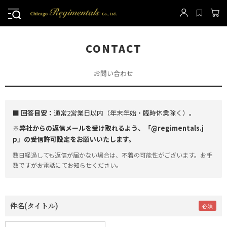
CONTACT
お問い合わせ
■ 回答目安：
通常2営業日以内（年末年始・臨時休業除く）。
※弊社からの返信メールを受け取れるよう、「@regimentals.j
p」の受信許可設定をお願いいたします。
数日経過しても返信が届かない場合は、不着の可能性がございます。お手
数ですがお電話にてお知らせください。
件名(タイトル)