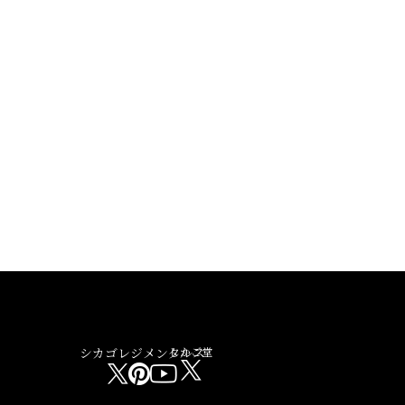
シカゴレジメンタルス
しかご堂