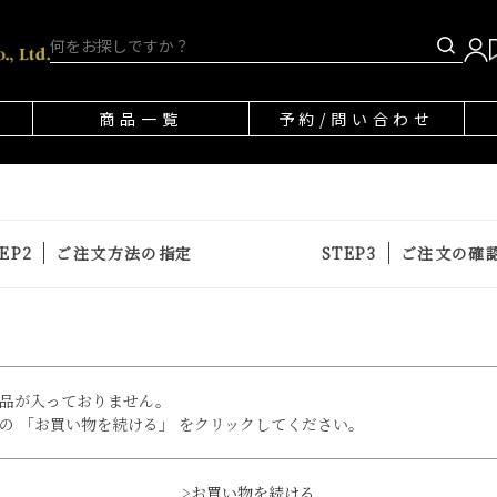
商品一覧
予約/問い合わせ
ご注文方法の指定
ご注文の確
品が入っておりません。
の 「お買い物を続ける」 をクリックしてください。
>