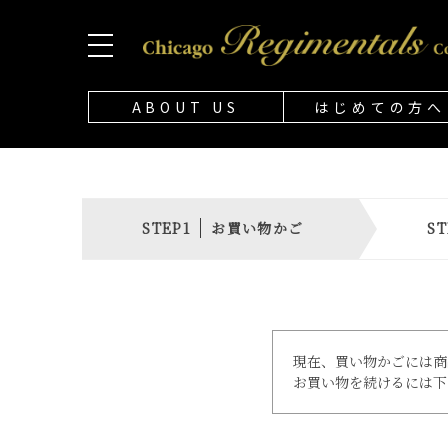
ABOUT US
はじめての方へ
お買い物かご
現在、買い物かごには商
お買い物を続けるには下