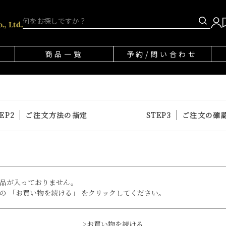
商品一覧
予約/問い合わせ
ご注文方法の指定
ご注文の確
品が入っておりません。
の 「お買い物を続ける」 をクリックしてください。
>