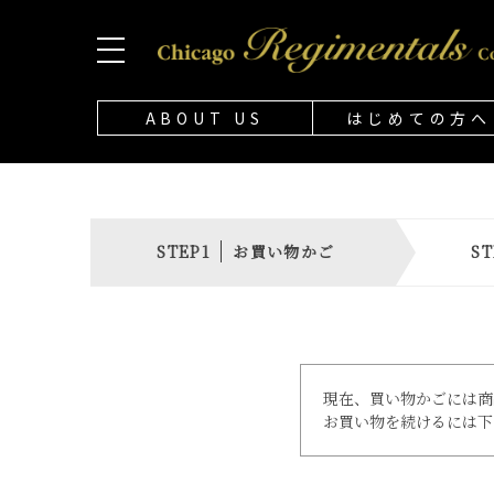
ABOUT US
はじめての方へ
お買い物かご
現在、買い物かごには商
お買い物を続けるには下