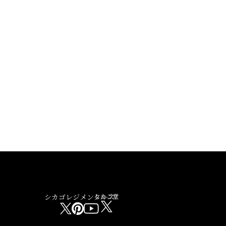
シカゴレジメンタルス
しかご堂