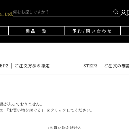
商品一覧
予約/問い合わせ
ご注文方法の指定
ご注文の確
品が入っておりません。
の 「お買い物を続ける」 をクリックしてください。
>