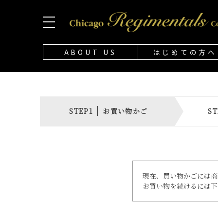
ABOUT US
はじめての方へ
お買い物かご
現在、買い物かごには商
お買い物を続けるには下