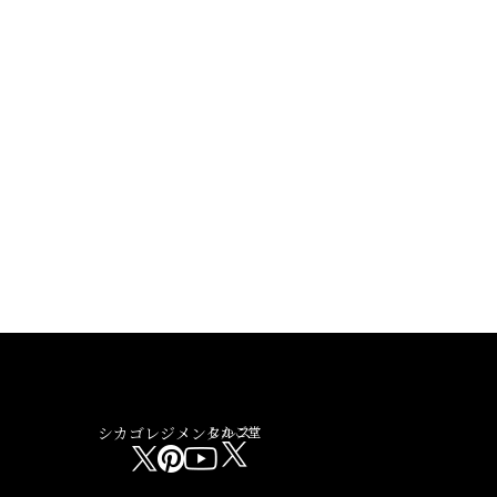
シカゴレジメンタルス
しかご堂