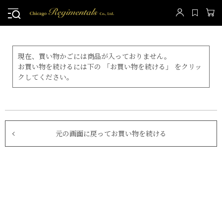
現在、買い物かごには商品が入っておりません。
お買い物を続けるには下の 「お買い物を続ける」 をクリッ
クしてください。
元の画面に戻ってお買い物を続ける