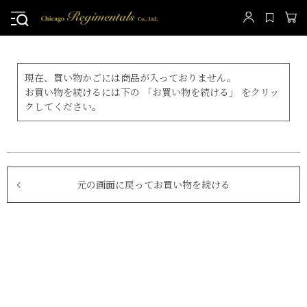
現在、買い物かごには商品が入っておりません。
お買い物を続けるには下の 「お買い物を続ける」 をクリッ
クしてください。
元の画面に戻ってお買い物を続ける