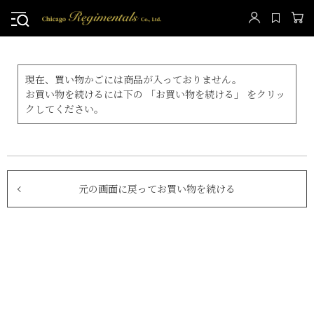
現在、買い物かごには商品が入っておりません。
お買い物を続けるには下の 「お買い物を続ける」 をクリッ
クしてください。
元の画面に戻ってお買い物を続ける