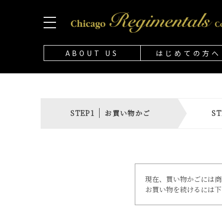
ABOUT US
はじめての方へ
お買い物かご
現在、買い物かごには商
お買い物を続けるには下