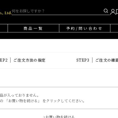
商品一覧
予約/問い合わせ
ご注文方法の指定
ご注文の確
品が入っておりません。
の 「お買い物を続ける」 をクリックしてください。
>