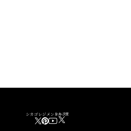
シカゴレジメンタルス
しかご堂