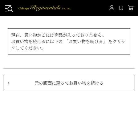
現在、買い物かごには商品が入っておりません。
お買い物を続けるには下の 「お買い物を続ける」 をクリッ
クしてください。
元の画面に戻ってお買い物を続ける