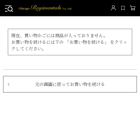
現在、買い物かごには商品が入っておりません。
お買い物を続けるには下の 「お買い物を続ける」 をクリッ
クしてください。
元の画面に戻ってお買い物を続ける