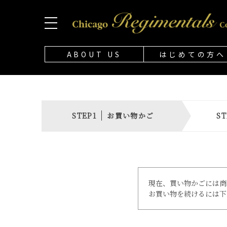
ABOUT US
はじめての方へ
お買い物かご
現在、買い物かごには商
お買い物を続けるには下