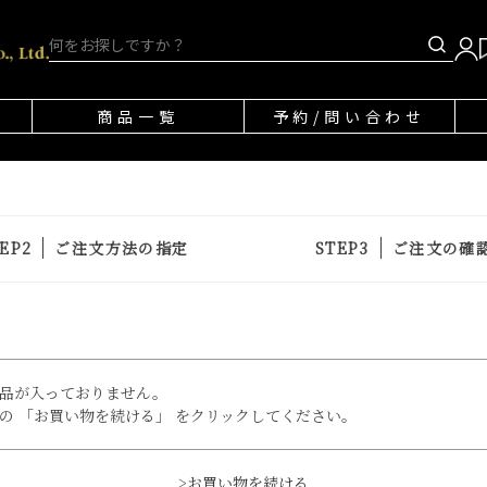
商品一覧
予約/問い合わせ
ご注文方法の指定
ご注文の確
品が入っておりません。
の 「お買い物を続ける」 をクリックしてください。
>