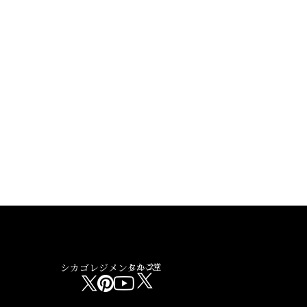
シカゴレジメンタルス
しかご堂