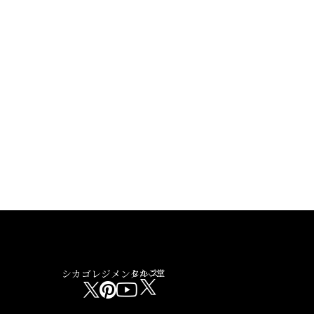
シカゴレジメンタルス
しかご堂