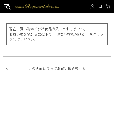
現在、買い物かごには商品が入っておりません。
お買い物を続けるには下の 「お買い物を続ける」 をクリッ
クしてください。
元の画面に戻ってお買い物を続ける