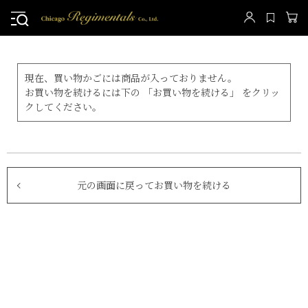
現在、買い物かごには商品が入っておりません。
お買い物を続けるには下の 「お買い物を続ける」 をクリッ
クしてください。
元の画面に戻ってお買い物を続ける