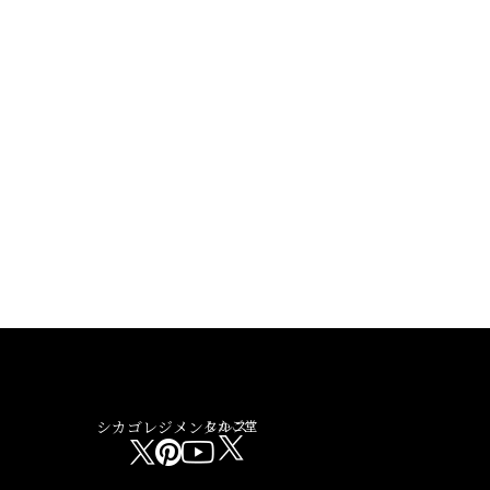
シカゴレジメンタルス
しかご堂