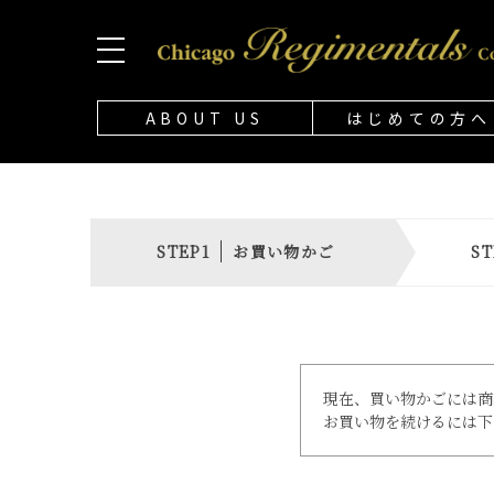
ABOUT US
はじめての方へ
お買い物かご
現在、買い物かごには商
お買い物を続けるには下