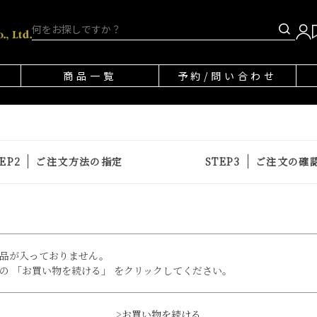
商品一覧
予約/問い合わせ
ご注文方法の指定
ご注文の確
品が入っておりません。
の 「お買い物を続ける」 をクリックしてください。
>