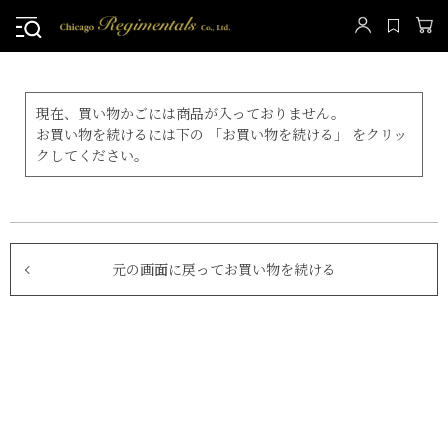
現在、買い物かごには商品が入っておりません。
お買い物を続けるには下の 「お買い物を続ける」 をクリッ
クしてください。
元の画面に戻ってお買い物を続ける