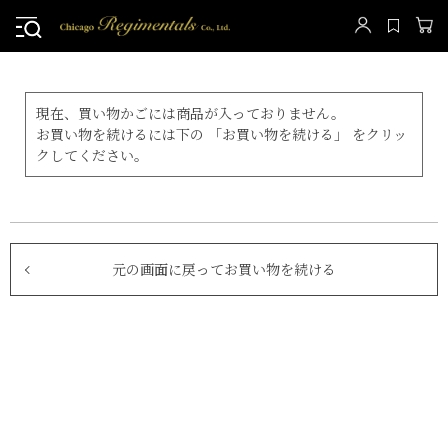
現在、買い物かごには商品が入っておりません。
お買い物を続けるには下の 「お買い物を続ける」 をクリッ
クしてください。
元の画面に戻ってお買い物を続ける