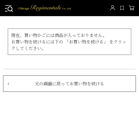
現在、買い物かごには商品が入っておりません。
お買い物を続けるには下の 「お買い物を続ける」 をクリッ
クしてください。
元の画面に戻ってお買い物を続ける