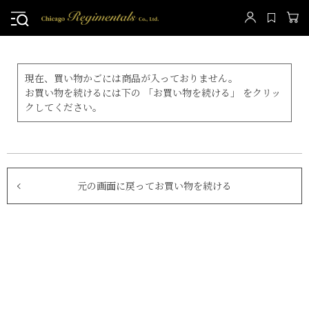
現在、買い物かごには商品が入っておりません。
お買い物を続けるには下の 「お買い物を続ける」 をクリッ
クしてください。
元の画面に戻ってお買い物を続ける