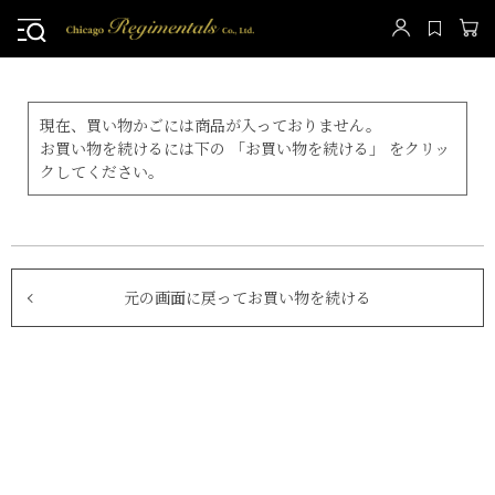
現在、買い物かごには商品が入っておりません。
お買い物を続けるには下の 「お買い物を続ける」 をクリッ
クしてください。
元の画面に戻ってお買い物を続ける