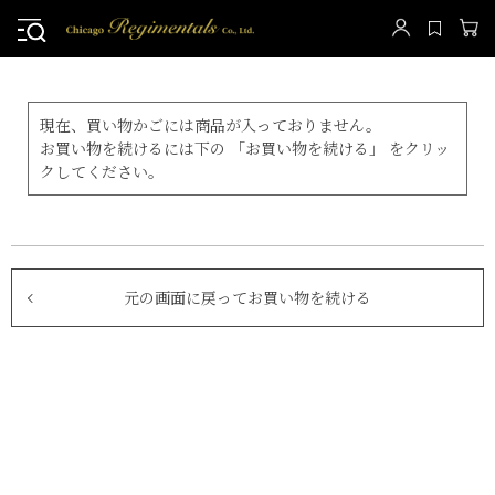
現在、買い物かごには商品が入っておりません。
お買い物を続けるには下の 「お買い物を続ける」 をクリッ
クしてください。
元の画面に戻ってお買い物を続ける