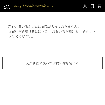
現在、買い物かごには商品が入っておりません。
お買い物を続けるには下の 「お買い物を続ける」 をクリッ
クしてください。
元の画面に戻ってお買い物を続ける