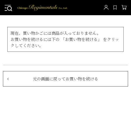
現在、買い物かごには商品が入っておりません。
お買い物を続けるには下の 「お買い物を続ける」 をクリッ
クしてください。
元の画面に戻ってお買い物を続ける