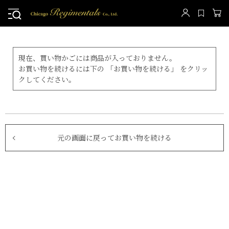
現在、買い物かごには商品が入っておりません。
お買い物を続けるには下の 「お買い物を続ける」 をクリッ
クしてください。
元の画面に戻ってお買い物を続ける