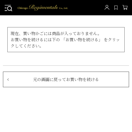
現在、買い物かごには商品が入っておりません。
お買い物を続けるには下の 「お買い物を続ける」 をクリッ
クしてください。
元の画面に戻ってお買い物を続ける