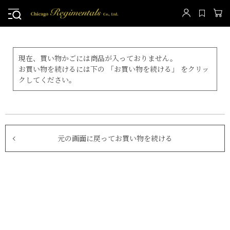
現在、買い物かごには商品が入っておりません。
お買い物を続けるには下の 「お買い物を続ける」 をクリッ
クしてください。
元の画面に戻ってお買い物を続ける