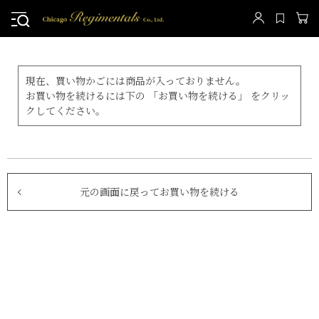
現在、買い物かごには商品が入っておりません。
お買い物を続けるには下の 「お買い物を続ける」 をクリッ
クしてください。
元の画面に戻ってお買い物を続ける