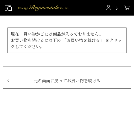
現在、買い物かごには商品が入っておりません。
お買い物を続けるには下の 「お買い物を続ける」 をクリッ
クしてください。
元の画面に戻ってお買い物を続ける