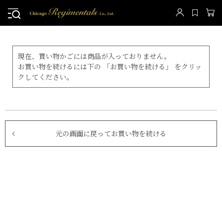
現在、買い物かごには商品が入っておりません。
お買い物を続けるには下の 「お買い物を続ける」 をクリッ
クしてください。
元の画面に戻ってお買い物を続ける