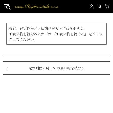
現在、買い物かごには商品が入っておりません。
お買い物を続けるには下の 「お買い物を続ける」 をクリッ
クしてください。
元の画面に戻ってお買い物を続ける