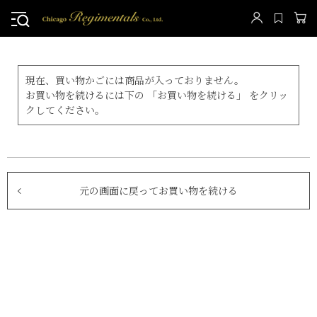
現在、買い物かごには商品が入っておりません。
お買い物を続けるには下の 「お買い物を続ける」 をクリッ
クしてください。
元の画面に戻ってお買い物を続ける