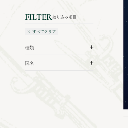
絞り込み項目
× すべてクリア
種類
国名