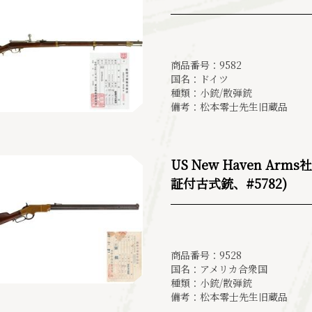
商品番号：9582
国名：ドイツ
種類：小銃/散弾銃
備考：松本零士先生旧蔵品
US New Haven Ar
証付古式銃、#5782)
商品番号：9528
国名：アメリカ合衆国
種類：小銃/散弾銃
備考：松本零士先生旧蔵品