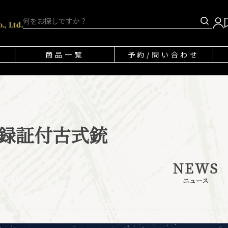
商品一覧
予約/問い合わせ
録証付古式銃
NEWS
ニュース