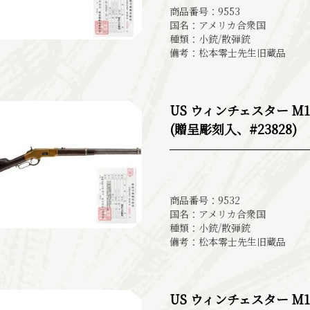
商品番号：9553
国名：アメリカ合衆国
種類：小銃/散弾銃
備考：松本零士先生旧蔵品
US ウィンチェスター M18
(贈呈彫刻入、#23828)
商品番号：9532
国名：アメリカ合衆国
種類：小銃/散弾銃
備考：松本零士先生旧蔵品
US ウィンチェスター M18