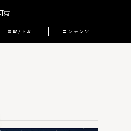
買取/下取
コンテンツ