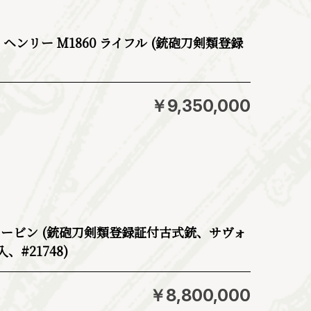
ms社 ヘンリー M1860 ライフル (銃砲刀剣類登録
￥9,350,000
5 カービン (銃砲刀剣類登録証付古式銃、サヴォ
#21748)
￥8,800,000