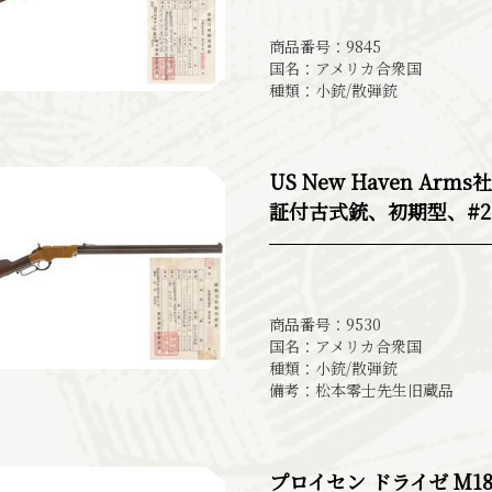
商品番号：9845
国名：アメリカ合衆国
種類：小銃/散弾銃
US New Haven Ar
証付古式銃、初期型、#21
商品番号：9530
国名：アメリカ合衆国
種類：小銃/散弾銃
備考：松本零士先生旧蔵品
プロイセン ドライゼ M1