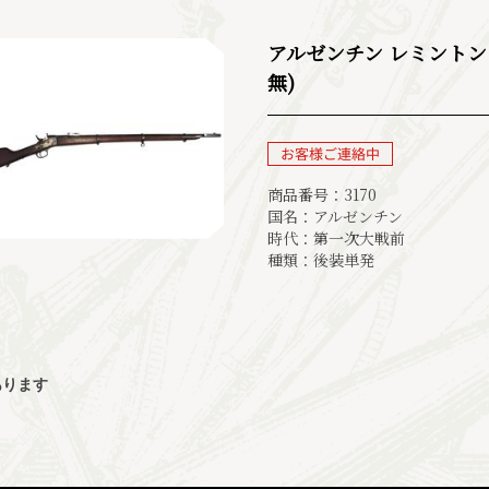
アルゼンチン レミントン 
無)
商品番号：3170
国名：アルゼンチン
時代：第一次大戦前
種類：後装単発
あります