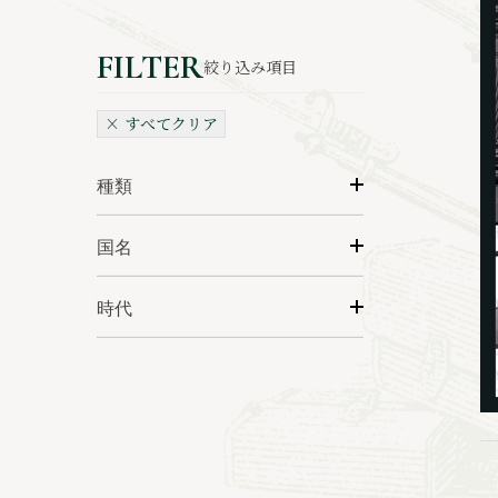
絞り込み項目
× すべてクリア
種類
国名
時代