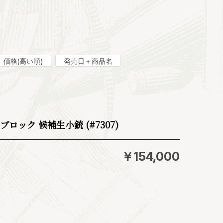
価格(高い順)
発売日＋商品名
ロック 候補生小銃 (#7307)
￥154,000