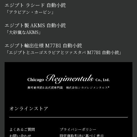
エジプト ラシード 自動小銃
「アラビアン・カービン」
エジプト製 AKMS 自動小銃
「大砂嵐なAKMS」
エジプト輸出仕様 M77B1 自動小銃
「エジプトとユーゴスラビアとツァスタバ M77B1 自動小銃」
無可動実銃&古式銃専門店 株式会社シカゴレジメンタルス®
オンラインストア
よくあるご質問
プライバシーポリシー
お問い合わせ
特定商取引法に基づく表示