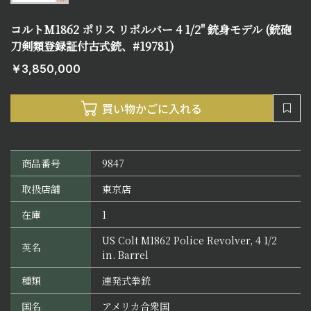
コルトM1862 ポリス リボルバー 4 1/2" 銃身モデル (銃砲
刀剣類登録証付古式銃、#19781)
￥3,850,000
商品番号
9847
取扱店舗
東京店
在庫
1
US Colt M1862 Police Revolver, 4 1/2
英名
in. Barrel
種類
連発式拳銃
国名
アメリカ合衆国