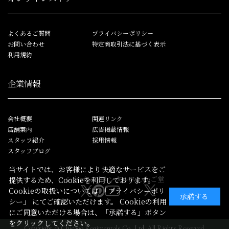
よくあるご質問
プライバシーポリシー
お問い合わせ
特定商取引法に基づく表示
利用規約
企業情報
会社概要
関連リンク
店舗案内
広告掲載情報
スタッフ紹介
採用情報
スタッフブログ
当サイトでは、お客様により快適なサービスをご
シカゴレジメンタルス
しかご堂
提供するため、Cookieを利用しております。
Cookieの取扱いについては
「プライバシーポリ
承諾する
シー」
にてご確認いただけます。 Cookieの利用
にご同意いただける場合は、「承諾する」ボタン
をクリックしてください。
Copyright © Chicago Regimentals Co.,Ltd. All Rights Reserved.