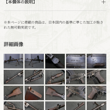
【本個体の説明】
※本ページに掲載の商品は、日本国内の基準に準じた加工が施さ
れた無可動実銃です。
詳細画像