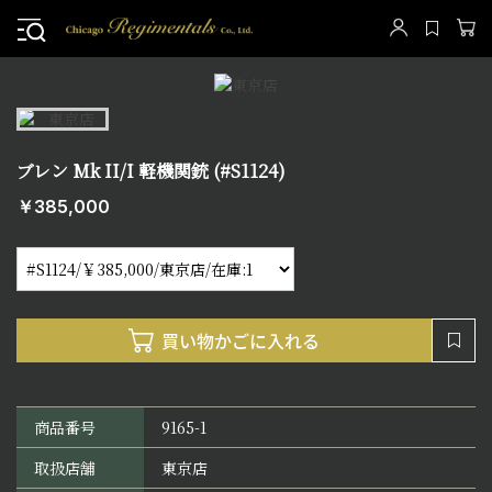
ブレン Mk II/I 軽機関銃 (#S1124)
￥385,000
商品番号
9165-1
取扱店舗
東京店