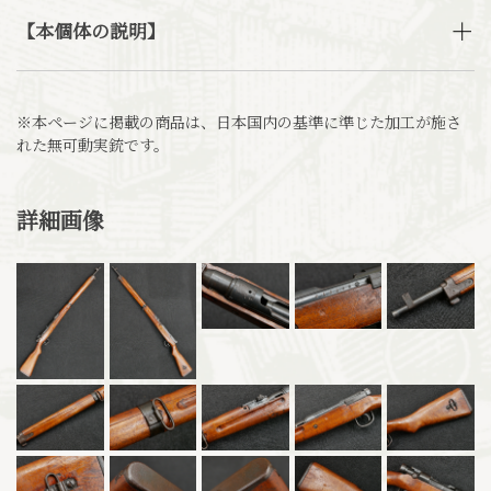
【本個体の説明】
※本ページに掲載の商品は、日本国内の基準に準じた加工が施さ
れた無可動実銃です。
詳細画像