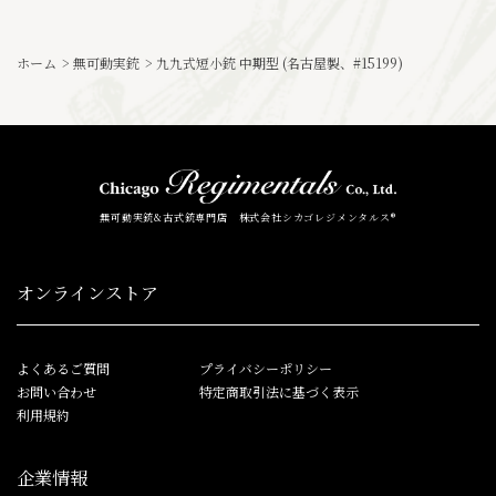
ホーム
>
無可動実銃
>
九九式短小銃 中期型 (名古屋製、#15199)
無可動実銃&古式銃専門店 株式会社シカゴレジメンタルス®
オンラインストア
よくあるご質問
プライバシーポリシー
お問い合わせ
特定商取引法に基づく表示
利用規約
企業情報