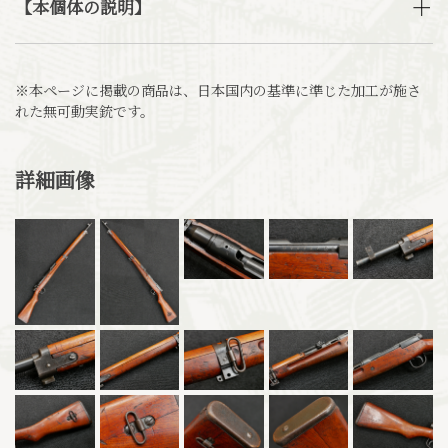
【本個体の説明】
※本ページに掲載の商品は、日本国内の基準に準じた加工が施さ
れた無可動実銃です。
詳細画像