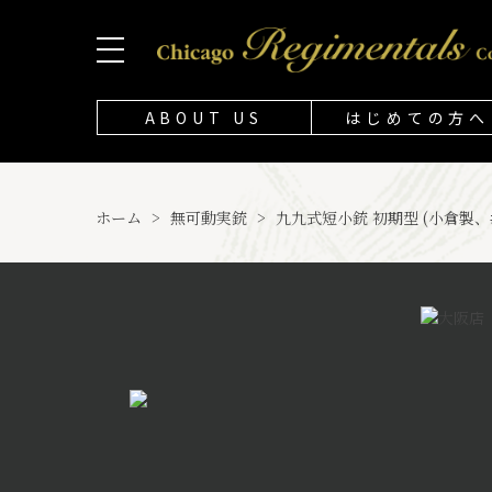
ABOUT US
はじめての方へ
ホーム
>
無可動実銃
>
九九式短小銃 初期型 (小倉製、#