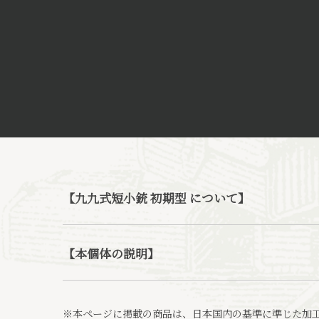
【九九式短小銃 初期型 について】
【本個体の説明】
※本ページに掲載の商品は、日本国内の基準に準じた加