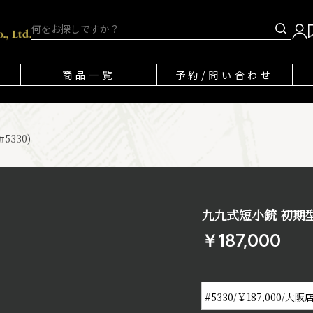
商品一覧
予約/問い合わせ
5330)
九九式短小銃 初期型 
￥187,000