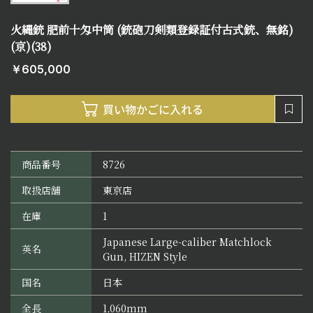
火縄銃 肥前十匁中筒 (銃砲刀剣類登録証付古式銃、無銘)
(京)(38)
￥605,000
商品番号
8726
取扱店舗
東京店
在庫
1
Japanese Large-caliber Matchlock
英名
Gun, HIZEN Style
国名
日本
全長
1,060mm