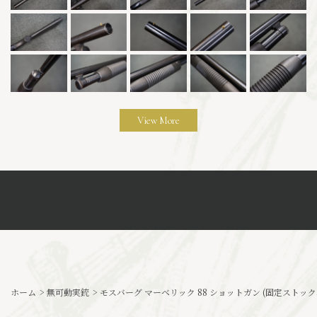
View More
ホーム
>
無可動実銃
>
モスバーグ マーベリック 88 ショットガン (固定ストック、