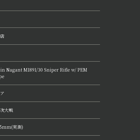
店
in Nagant M1891/30 Sniper Rifle w/ PEM
pe
ア
次大戦
35mm(実測)