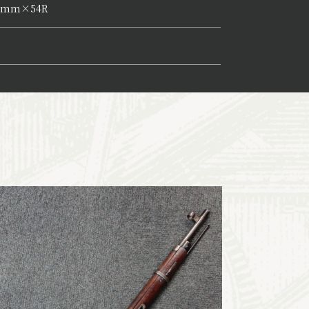
62mm×54R