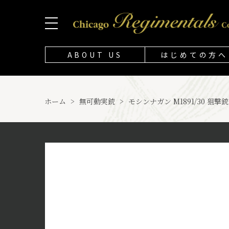
ABOUT US
はじめての方へ
ホーム
>
無可動実銃
>
モシンナガン M1891/30 狙撃銃