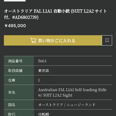
オーストラリア FAL L1A1 自動小銃 (SUIT L2A2 サイト
付、#AD6802739)
￥495,000
商品番号
5663
取扱店舗
東京店
在庫
1
Australian FAL L1A1 Self-loading Rifle
英名
w/ SUIT L2A2 Sight
国名
オーストラリア / ニュージーランド
時代
冷戦期