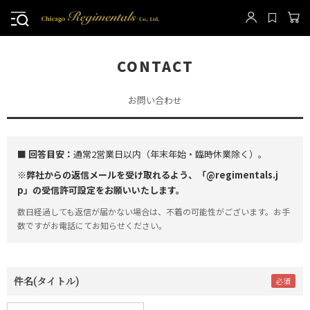
CONTACT
お問い合わせ
■ 回答目安：
通常2営業日以内（年末年始・臨時休業除く）。
※弊社からの返信メールを受け取れるよう、「@regimentals.j
p」の受信許可設定をお願いいたします。
数日経過しても返信が届かない場合は、不着の可能性がございます。お手
数ですがお電話にてお知らせください。
件名(タイトル)