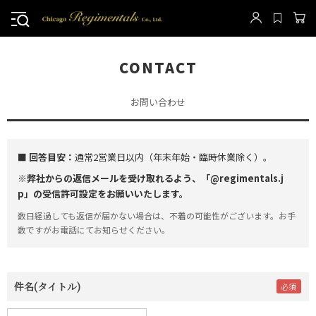
CONTACT
お問い合わせ
■ 回答目安：
通常2営業日以内（年末年始・臨時休業除く）。
※弊社からの返信メールを受け取れるよう、「@regimentals.j
p」の受信許可設定をお願いいたします。
数日経過しても返信が届かない場合は、不着の可能性がございます。お手
数ですがお電話にてお知らせください。
件名(タイトル)