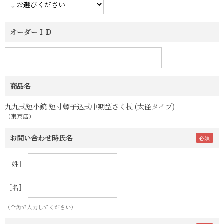
オーダーＩＤ
商品名
九九式短小銃 短寸螺子込式中期型さく杖 (太径タイプ)
（東京店）
お問い合わせ時氏名
［姓］
［名］
（全角で入力してください）