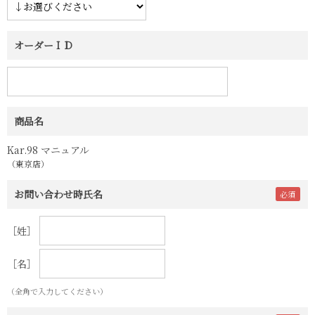
オーダーＩＤ
商品名
Kar.98 マニュアル
（東京店）
お問い合わせ時氏名
［姓］
［名］
（全角で入力してください）