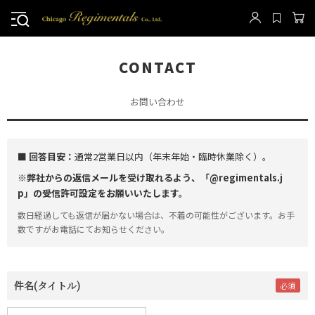
CONTACT
お問い合わせ
■ 回答目安：
通常2営業日以内（年末年始・臨時休業除く）。
※弊社からの返信メールを受け取れるよう、「@regimentals.j
p」の受信許可設定をお願いいたします。
数日経過しても返信が届かない場合は、不着の可能性がございます。お手
数ですがお電話にてお知らせください。
件名(タイトル)