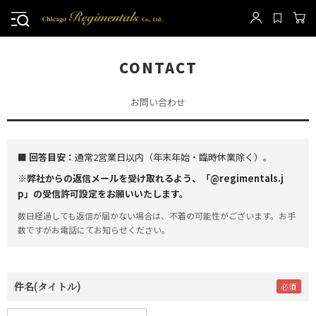
CONTACT
お問い合わせ
■ 回答目安：
通常2営業日以内（年末年始・臨時休業除く）。
※弊社からの返信メールを受け取れるよう、「@regimentals.j
p」の受信許可設定をお願いいたします。
数日経過しても返信が届かない場合は、不着の可能性がございます。お手
数ですがお電話にてお知らせください。
件名(タイトル)