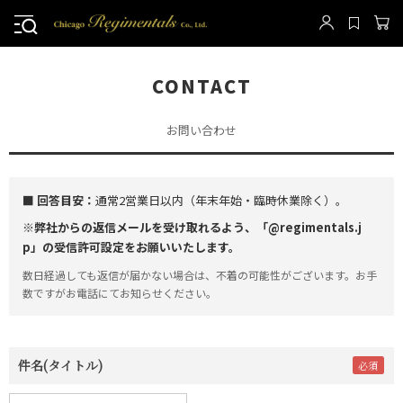
CONTACT
お問い合わせ
■ 回答目安：
通常2営業日以内（年末年始・臨時休業除く）。
※弊社からの返信メールを受け取れるよう、「@regimentals.j
p」の受信許可設定をお願いいたします。
数日経過しても返信が届かない場合は、不着の可能性がございます。お手
数ですがお電話にてお知らせください。
件名(タイトル)