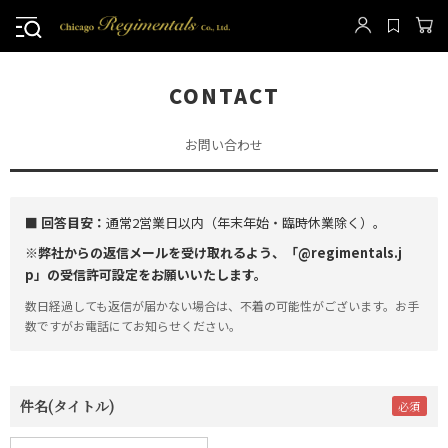
CONTACT
お問い合わせ
■ 回答目安：
通常2営業日以内（年末年始・臨時休業除く）。
※弊社からの返信メールを受け取れるよう、「@regimentals.j
p」の受信許可設定をお願いいたします。
数日経過しても返信が届かない場合は、不着の可能性がございます。お手
数ですがお電話にてお知らせください。
件名(タイトル)