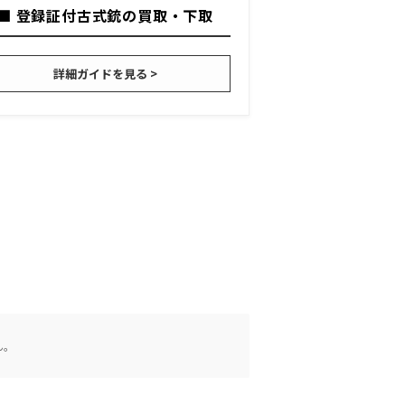
■ 登録証付古式銃の買取・下取
詳細ガイドを見る >
ん。