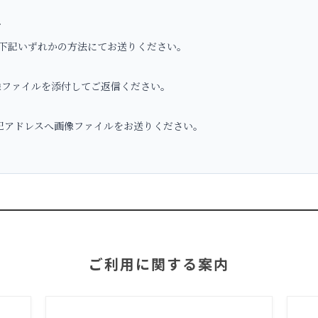
へ
下記いずれかの方法にてお送りください。
ファイルを添付してご返信ください。
アドレスへ画像ファイルをお送りください。
ご利用に関する案内