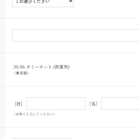
.30-06 ダミーカート (鉄薬莢)
（東京店）
［姓］
［名］
（全角で入力してください）