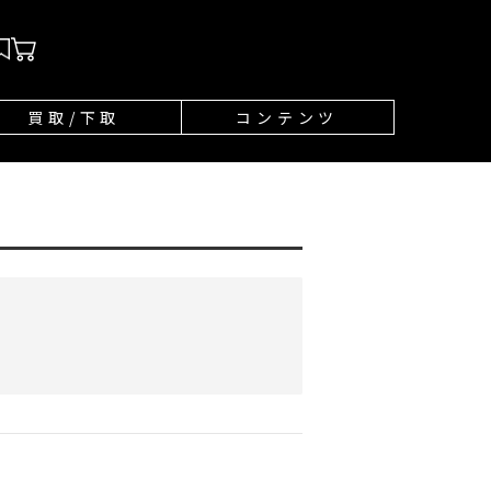
買取/下取
コンテンツ