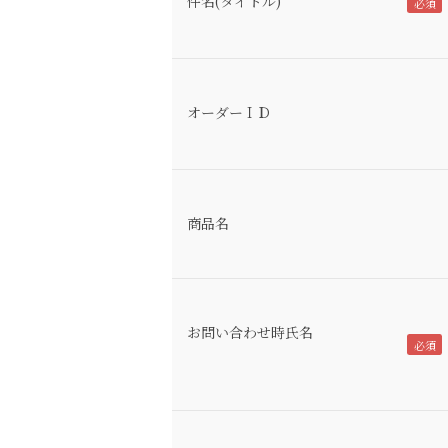
件名(タイトル)
オーダーＩＤ
商品名
お問い合わせ時氏名