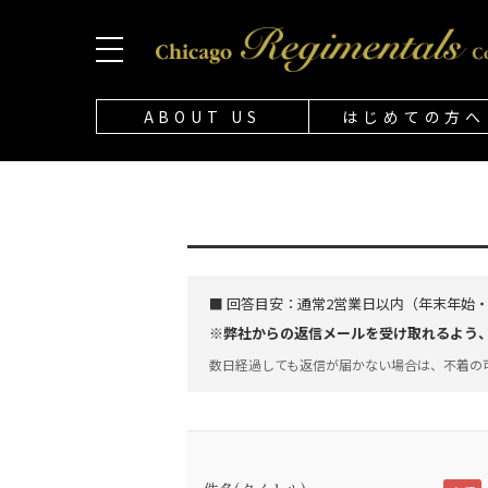
ABOUT US
はじめての方へ
■ 回答目安：
通常2営業日以内（年末年始
※弊社からの返信メールを受け取れるよう、「@
数日経過しても返信が届かない場合は、不着の