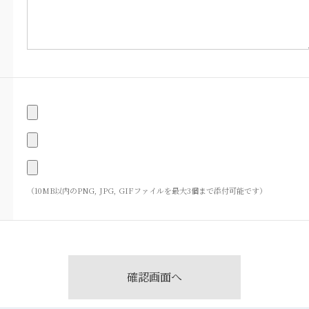
（10MB以内のPNG, JPG, GIFファイルを最大3個まで添付可能です）