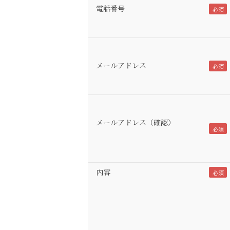
電話番号
メールアドレス
メールアドレス（確認）
内容